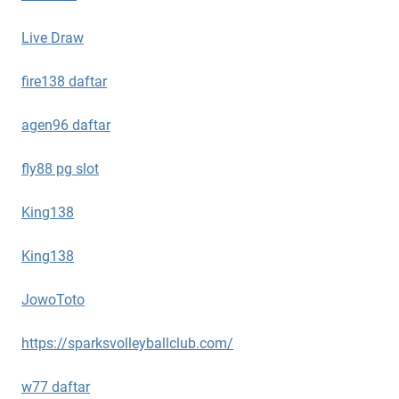
Live Draw
fire138 daftar
agen96 daftar
fly88 pg slot
King138
King138
JowoToto
https://sparksvolleyballclub.com/
w77 daftar