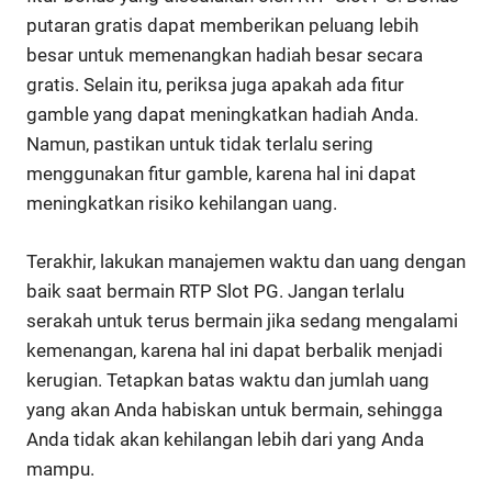
putaran gratis dapat memberikan peluang lebih
besar untuk memenangkan hadiah besar secara
gratis. Selain itu, periksa juga apakah ada fitur
gamble yang dapat meningkatkan hadiah Anda.
Namun, pastikan untuk tidak terlalu sering
menggunakan fitur gamble, karena hal ini dapat
meningkatkan risiko kehilangan uang.
Terakhir, lakukan manajemen waktu dan uang dengan
baik saat bermain RTP Slot PG. Jangan terlalu
serakah untuk terus bermain jika sedang mengalami
kemenangan, karena hal ini dapat berbalik menjadi
kerugian. Tetapkan batas waktu dan jumlah uang
yang akan Anda habiskan untuk bermain, sehingga
Anda tidak akan kehilangan lebih dari yang Anda
mampu.