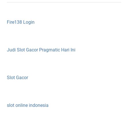
Fire138 Login
Judi Slot Gacor Pragmatic Hari Ini
Slot Gacor
slot online indonesia