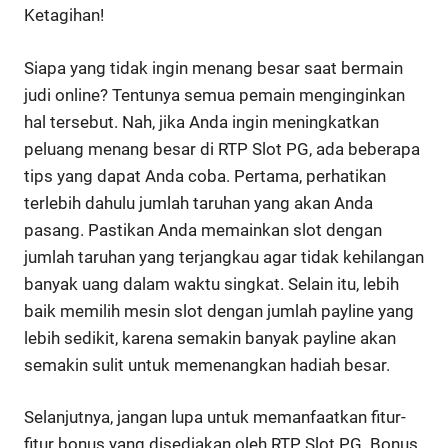
Ketagihan!
Siapa yang tidak ingin menang besar saat bermain
judi online? Tentunya semua pemain menginginkan
hal tersebut. Nah, jika Anda ingin meningkatkan
peluang menang besar di RTP Slot PG, ada beberapa
tips yang dapat Anda coba. Pertama, perhatikan
terlebih dahulu jumlah taruhan yang akan Anda
pasang. Pastikan Anda memainkan slot dengan
jumlah taruhan yang terjangkau agar tidak kehilangan
banyak uang dalam waktu singkat. Selain itu, lebih
baik memilih mesin slot dengan jumlah payline yang
lebih sedikit, karena semakin banyak payline akan
semakin sulit untuk memenangkan hadiah besar.
Selanjutnya, jangan lupa untuk memanfaatkan fitur-
fitur bonus yang disediakan oleh RTP Slot PG. Bonus