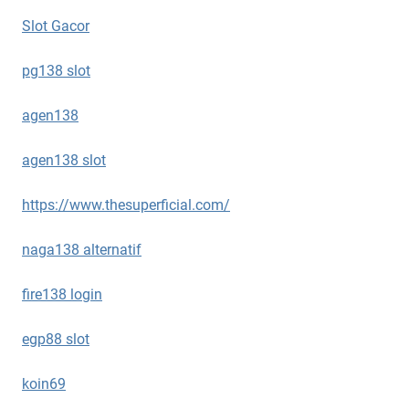
Slot Gacor
pg138 slot
agen138
agen138 slot
https://www.thesuperficial.com/
naga138 alternatif
fire138 login
egp88 slot
koin69