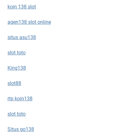
koin 138 slot
agen138 slot online
situs asu138
slot toto
King138
slot88
rtp koin138
slot toto
Situs go138