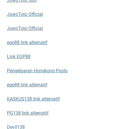
JowoToto Slot
JowoToto Official
JowoToto Official
egp88 link alternatif
Link EGP88
Pengeluaran Hongkong Pools
egp88 link alternatif
KASKUS138 link alternatif
PG138 link alternatif
Devil138