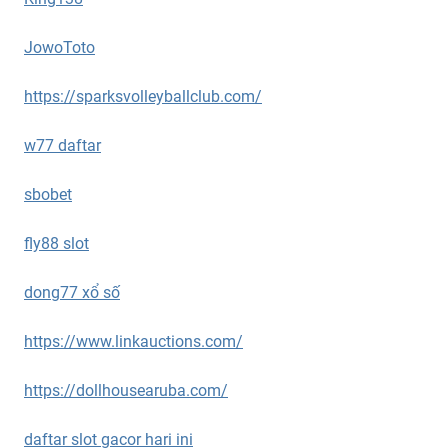
JowoToto
https://sparksvolleyballclub.com/
w77 daftar
sbobet
fly88 slot
dong77 xổ số
https://www.linkauctions.com/
https://dollhousearuba.com/
daftar slot gacor hari ini