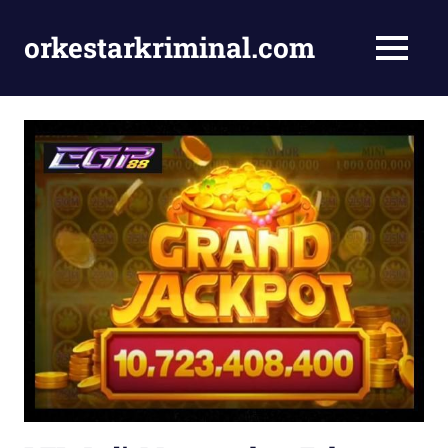
Skip
to
orkestarkriminal.com
MENU
content
orkestarkriminal.com