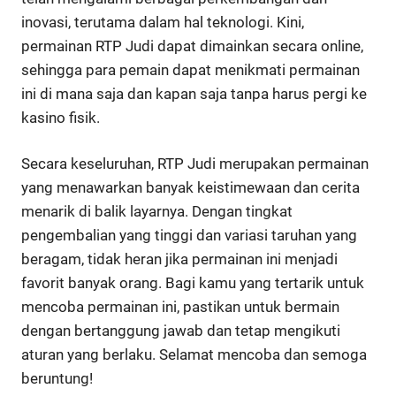
inovasi, terutama dalam hal teknologi. Kini,
permainan RTP Judi dapat dimainkan secara online,
sehingga para pemain dapat menikmati permainan
ini di mana saja dan kapan saja tanpa harus pergi ke
kasino fisik.
Secara keseluruhan, RTP Judi merupakan permainan
yang menawarkan banyak keistimewaan dan cerita
menarik di balik layarnya. Dengan tingkat
pengembalian yang tinggi dan variasi taruhan yang
beragam, tidak heran jika permainan ini menjadi
favorit banyak orang. Bagi kamu yang tertarik untuk
mencoba permainan ini, pastikan untuk bermain
dengan bertanggung jawab dan tetap mengikuti
aturan yang berlaku. Selamat mencoba dan semoga
beruntung!