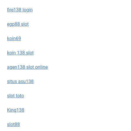
fire138 login
egp88 slot
koin69
koin 138 slot
agen138 slot online
situs asu138
slot toto
King138
slot88