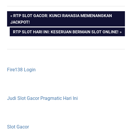
Navigasi
PREVIOUS
RTP SLOT GACOR: KUNCI RAHASIA MEMENANGKAN
POST:
JACKPOT!
pos
NEXT
RTP SLOT HARI INI: KESERUAN BERMAIN SLOT ONLINE!
POST:
Fire138 Login
Judi Slot Gacor Pragmatic Hari Ini
Slot Gacor