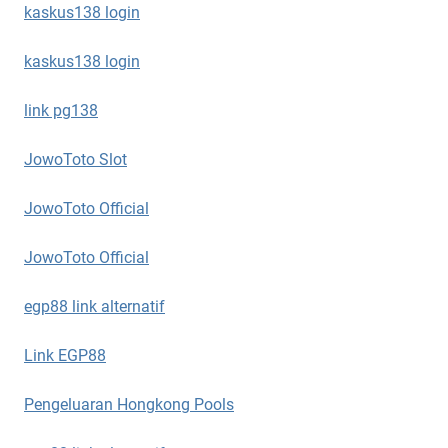
kaskus138 login
kaskus138 login
link pg138
JowoToto Slot
JowoToto Official
JowoToto Official
egp88 link alternatif
Link EGP88
Pengeluaran Hongkong Pools