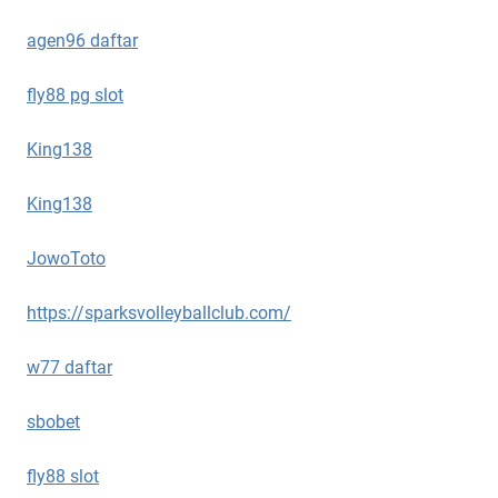
agen96 daftar
fly88 pg slot
King138
King138
JowoToto
https://sparksvolleyballclub.com/
w77 daftar
sbobet
fly88 slot