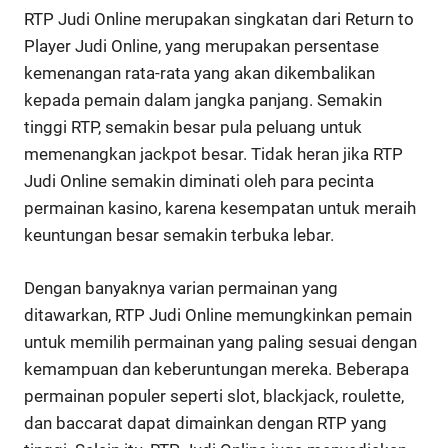
RTP Judi Online merupakan singkatan dari Return to
Player Judi Online, yang merupakan persentase
kemenangan rata-rata yang akan dikembalikan
kepada pemain dalam jangka panjang. Semakin
tinggi RTP, semakin besar pula peluang untuk
memenangkan jackpot besar. Tidak heran jika RTP
Judi Online semakin diminati oleh para pecinta
permainan kasino, karena kesempatan untuk meraih
keuntungan besar semakin terbuka lebar.
Dengan banyaknya varian permainan yang
ditawarkan, RTP Judi Online memungkinkan pemain
untuk memilih permainan yang paling sesuai dengan
kemampuan dan keberuntungan mereka. Beberapa
permainan populer seperti slot, blackjack, roulette,
dan baccarat dapat dimainkan dengan RTP yang