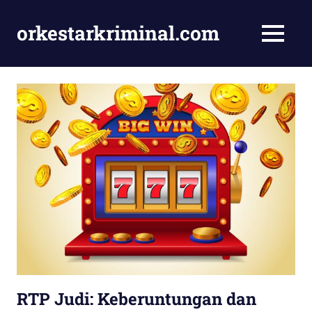
Skip
to
orkestarkriminal.com
MENU
content
orkestarkriminal.com
RTP Judi: Keberuntungan dan