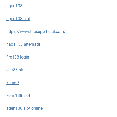
agen138
agen138 slot
https://www.thesuperficial.com/
naga138 alternatif
fire138 login
egp88 slot
koin69
koin 138 slot
agen138 slot online