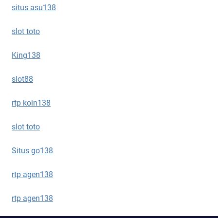
situs asu138
slot toto
King138
slot88
rtp koin138
slot toto
Situs go138
rtp agen138
rtp agen138