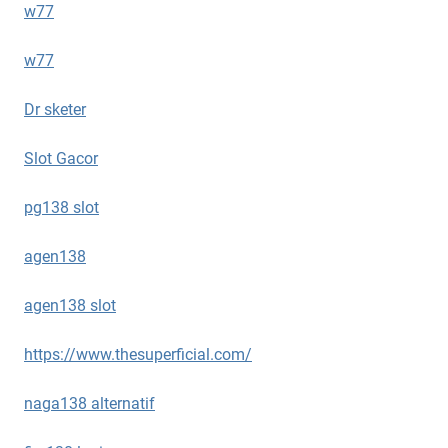
w77
w77
Dr sketer
Slot Gacor
pg138 slot
agen138
agen138 slot
https://www.thesuperficial.com/
naga138 alternatif