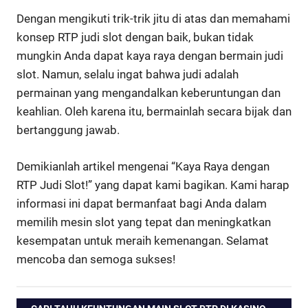
Dengan mengikuti trik-trik jitu di atas dan memahami
konsep RTP judi slot dengan baik, bukan tidak
mungkin Anda dapat kaya raya dengan bermain judi
slot. Namun, selalu ingat bahwa judi adalah
permainan yang mengandalkan keberuntungan dan
keahlian. Oleh karena itu, bermainlah secara bijak dan
bertanggung jawab.
Demikianlah artikel mengenai “Kaya Raya dengan
RTP Judi Slot!” yang dapat kami bagikan. Kami harap
informasi ini dapat bermanfaat bagi Anda dalam
memilih mesin slot yang tepat dan meningkatkan
kesempatan untuk meraih kemenangan. Selamat
mencoba dan semoga sukses!