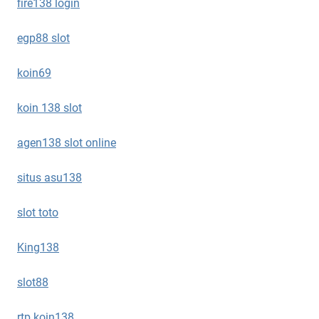
fire138 login
egp88 slot
koin69
koin 138 slot
agen138 slot online
situs asu138
slot toto
King138
slot88
rtp koin138