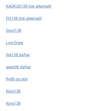
KASKUS138 link alternatif
PG138 link alternatif
Devil138
Live Draw
fire138 daftar
agen96 daftar
fly88 pg slot
King138
King138