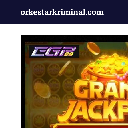
Skip
orkestarkriminal.com
to
content
orkestarkriminal.com