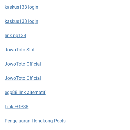
kaskus138 login
kaskus138 login
link pg138
JowoToto Slot
JowoToto Official
JowoToto Official
egp88 link alternatif
Link EGP88
Pengeluaran Hongkong Pools