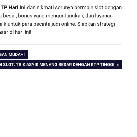
RTP Hari Ini
dan nikmati serunya bermain slot dengan
ng besar, bonus yang menguntungkan, dan layanan
k untuk para pecinta judi online. Siapkan strategi
r di hari ini!
GAN MUDAH!
I SLOT: TRIK ASYIK MENANG BESAR DENGAN RTP TINGGI!