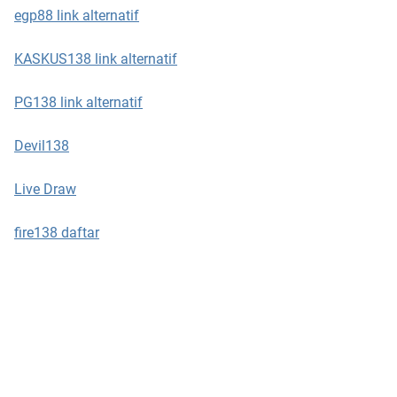
egp88 link alternatif
KASKUS138 link alternatif
PG138 link alternatif
Devil138
Live Draw
fire138 daftar