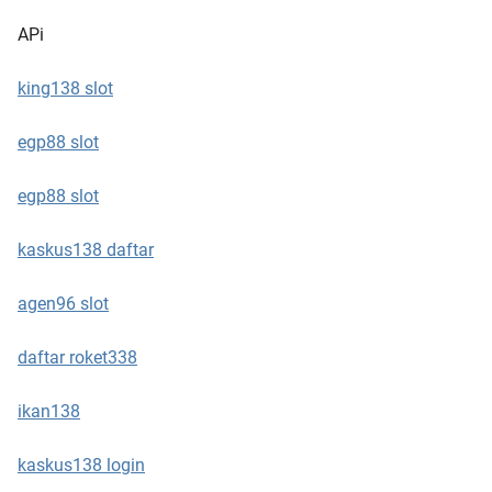
APi
king138 slot
egp88 slot
egp88 slot
kaskus138 daftar
agen96 slot
daftar roket338
ikan138
kaskus138 login