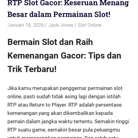
RTP Slot Gacor: Keseruan Menang
Besar dalam Permainan Slot!
Januari 18, 2026
Jack Jones
Slot Online
Bermain Slot dan Raih
Kemenangan Gacor: Tips dan
Trik Terbaru!
Jika kamu merupakan penggemar permainan slot
online, pasti sudah tidak asing lagi dengan istilah
RTP atau Return to Player. RTP adalah persentase
kemenangan yang akan dikembalikan kepada
pemain dalam jangka waktu tertentu. Semakin tinggi
RTP suatu game, semakin besar pula peluangmu
untuk memenangkan permainan. Dan salah satu