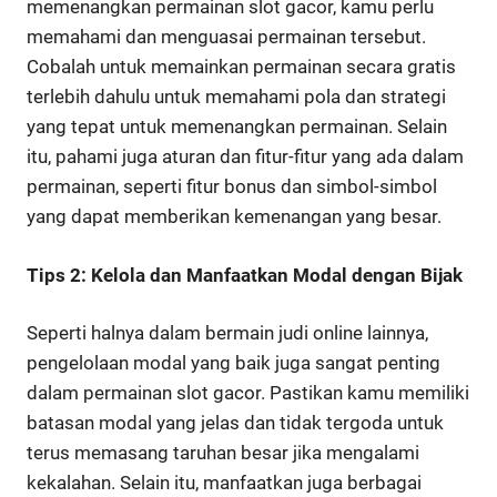
memenangkan permainan slot gacor, kamu perlu
memahami dan menguasai permainan tersebut.
Cobalah untuk memainkan permainan secara gratis
terlebih dahulu untuk memahami pola dan strategi
yang tepat untuk memenangkan permainan. Selain
itu, pahami juga aturan dan fitur-fitur yang ada dalam
permainan, seperti fitur bonus dan simbol-simbol
yang dapat memberikan kemenangan yang besar.
Tips 2: Kelola dan Manfaatkan Modal dengan Bijak
Seperti halnya dalam bermain judi online lainnya,
pengelolaan modal yang baik juga sangat penting
dalam permainan slot gacor. Pastikan kamu memiliki
batasan modal yang jelas dan tidak tergoda untuk
terus memasang taruhan besar jika mengalami
kekalahan. Selain itu, manfaatkan juga berbagai