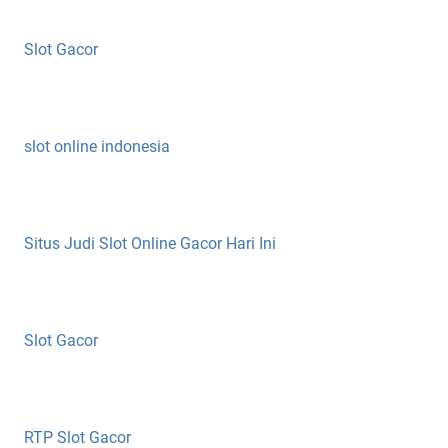
Slot Gacor
slot online indonesia
Situs Judi Slot Online Gacor Hari Ini
Slot Gacor
RTP Slot Gacor