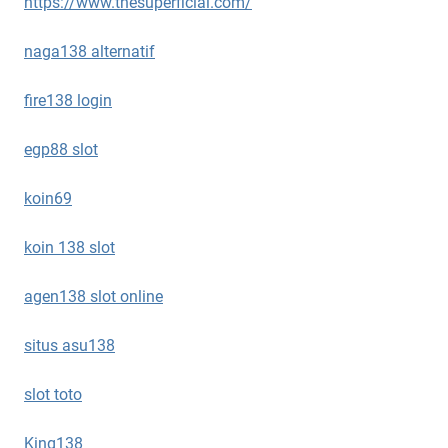
https://www.thesuperficial.com/
naga138 alternatif
fire138 login
egp88 slot
koin69
koin 138 slot
agen138 slot online
situs asu138
slot toto
King138