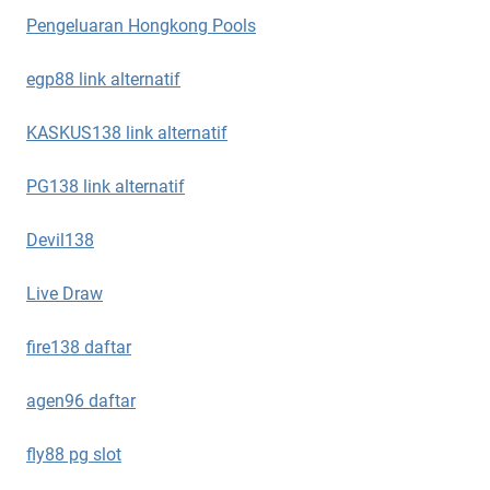
Pengeluaran Hongkong Pools
egp88 link alternatif
KASKUS138 link alternatif
PG138 link alternatif
Devil138
Live Draw
fire138 daftar
agen96 daftar
fly88 pg slot