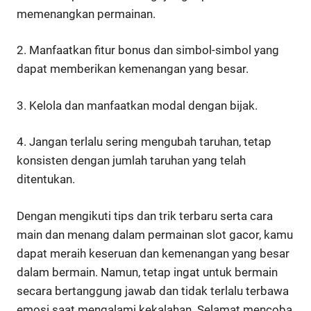
memenangkan permainan.
2. Manfaatkan fitur bonus dan simbol-simbol yang
dapat memberikan kemenangan yang besar.
3. Kelola dan manfaatkan modal dengan bijak.
4. Jangan terlalu sering mengubah taruhan, tetap
konsisten dengan jumlah taruhan yang telah
ditentukan.
Dengan mengikuti tips dan trik terbaru serta cara
main dan menang dalam permainan slot gacor, kamu
dapat meraih keseruan dan kemenangan yang besar
dalam bermain. Namun, tetap ingat untuk bermain
secara bertanggung jawab dan tidak terlalu terbawa
emosi saat mengalami kekalahan. Selamat mencoba