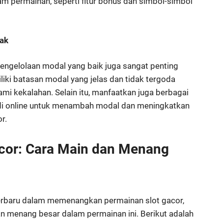
alam permainan, seperti fitur bonus dan simbol-simbol
jak
 pengelolaan modal yang baik juga sangat penting
iki batasan modal yang jelas dan tidak tergoda
mi kekalahan. Selain itu, manfaatkan juga berbagai
udi online untuk menambah modal dan meningkatkan
r.
acor: Cara Main dan Menang
erbaru dalam memenangkan permainan slot gacor,
n menang besar dalam permainan ini. Berikut adalah