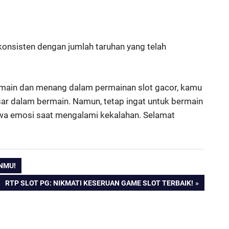
 konsisten dengan jumlah taruhan yang telah
ra main dan menang dalam permainan slot gacor, kamu
r dalam bermain. Namun, tetap ingat untuk bermain
awa emosi saat mengalami kekalahan. Selamat
NMU!
NEXT
RTP SLOT PG: NIKMATI KESERUAN GAME SLOT TERBAIK!
POST: