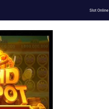
Slot Online