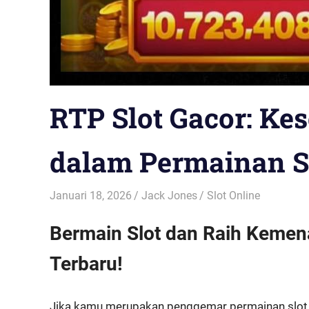
RTP Slot Gacor: Ke
dalam Permainan Sl
Januari 18, 2026
Jack Jones
Slot Online
Bermain Slot dan Raih Kemena
Terbaru!
Jika kamu merupakan penggemar permainan slot onl