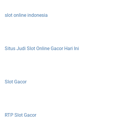
slot online indonesia
Situs Judi Slot Online Gacor Hari Ini
Slot Gacor
RTP Slot Gacor