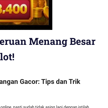
seruan Menang Besar
ot!
ngan Gacor: Tips dan Trik
ine, pasti sudah tidak asing lagi dengan istilah