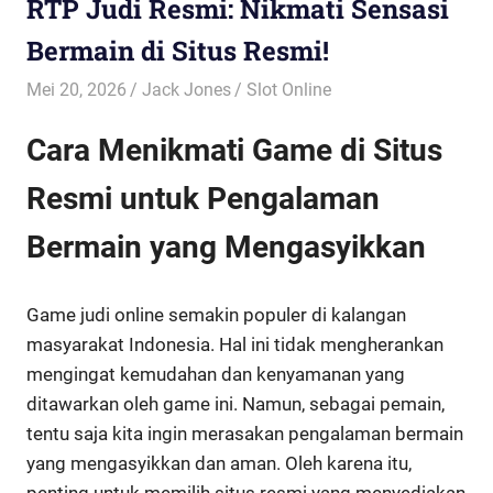
RTP Judi Resmi: Nikmati Sensasi
Bermain di Situs Resmi!
Mei 20, 2026
Jack Jones
Slot Online
Cara Menikmati Game di Situs
Resmi untuk Pengalaman
Bermain yang Mengasyikkan
Game judi online semakin populer di kalangan
masyarakat Indonesia. Hal ini tidak mengherankan
mengingat kemudahan dan kenyamanan yang
ditawarkan oleh game ini. Namun, sebagai pemain,
tentu saja kita ingin merasakan pengalaman bermain
yang mengasyikkan dan aman. Oleh karena itu,
penting untuk memilih situs resmi yang menyediakan