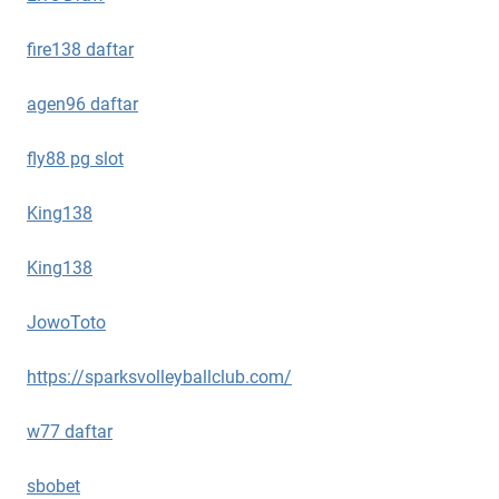
fire138 daftar
agen96 daftar
fly88 pg slot
King138
King138
JowoToto
https://sparksvolleyballclub.com/
w77 daftar
sbobet