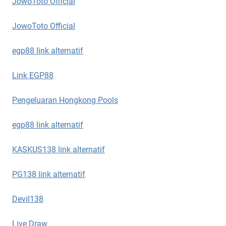
JowoToto Official
JowoToto Official
egp88 link alternatif
Link EGP88
Pengeluaran Hongkong Pools
egp88 link alternatif
KASKUS138 link alternatif
PG138 link alternatif
Devil138
Live Draw