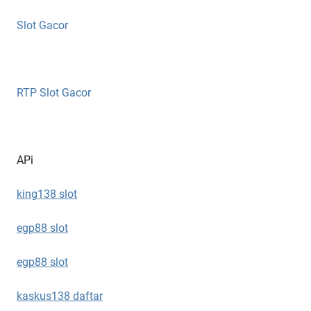
Slot Gacor
RTP Slot Gacor
APi
king138 slot
egp88 slot
egp88 slot
kaskus138 daftar