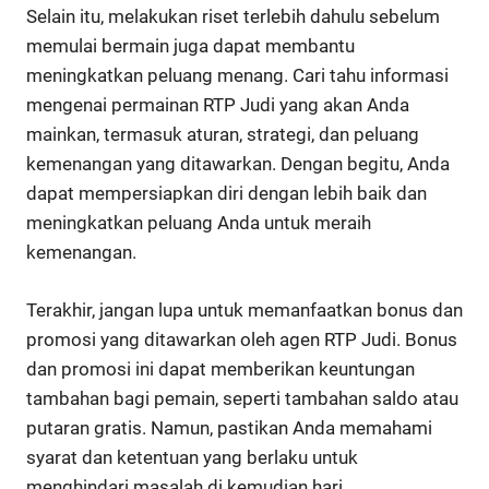
Selain itu, melakukan riset terlebih dahulu sebelum
memulai bermain juga dapat membantu
meningkatkan peluang menang. Cari tahu informasi
mengenai permainan RTP Judi yang akan Anda
mainkan, termasuk aturan, strategi, dan peluang
kemenangan yang ditawarkan. Dengan begitu, Anda
dapat mempersiapkan diri dengan lebih baik dan
meningkatkan peluang Anda untuk meraih
kemenangan.
Terakhir, jangan lupa untuk memanfaatkan bonus dan
promosi yang ditawarkan oleh agen RTP Judi. Bonus
dan promosi ini dapat memberikan keuntungan
tambahan bagi pemain, seperti tambahan saldo atau
putaran gratis. Namun, pastikan Anda memahami
syarat dan ketentuan yang berlaku untuk
menghindari masalah di kemudian hari.