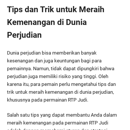
Tips dan Trik untuk Meraih
Kemenangan di Dunia
Perjudian
Dunia perjudian bisa memberikan banyak
kesenangan dan juga keuntungan bagi para
pemainnya. Namun, tidak dapat dipungkiri bahwa
perjudian juga memiliki risiko yang tinggi. Oleh
karena itu, para pemain perlu mengetahui tips dan
trik untuk meraih kemenangan di dunia perjudian,
khususnya pada permainan RTP Judi.
Salah satu tips yang dapat membantu Anda dalam
meraih kemenangan pada permainan RTP Judi