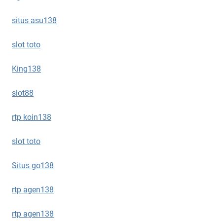
situs asu138
slot toto
King138
slot88
rtp koin138
slot toto
Situs go138
rtp agen138
rtp agen138