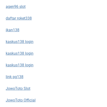
agen96 slot
daftar roket338
ikan138
kaskus138 login
kaskus138 login
kaskus138 login
link pg138
JowoToto Slot
JowoToto Official