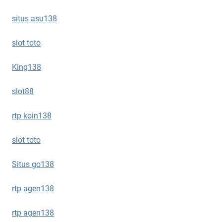
situs asu138
slot toto
King138
slot88
rtp koin138
slot toto
Situs go138
rtp agen138
rtp agen138