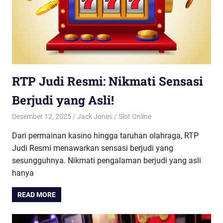
RTP Judi Resmi: Nikmati Sensasi
Berjudi yang Asli!
Desember 12, 2025
Jack Jones
Slot Online
Dari permainan kasino hingga taruhan olahraga, RTP
Judi Resmi menawarkan sensasi berjudi yang
sesungguhnya. Nikmati pengalaman berjudi yang asli
hanya
READ MORE