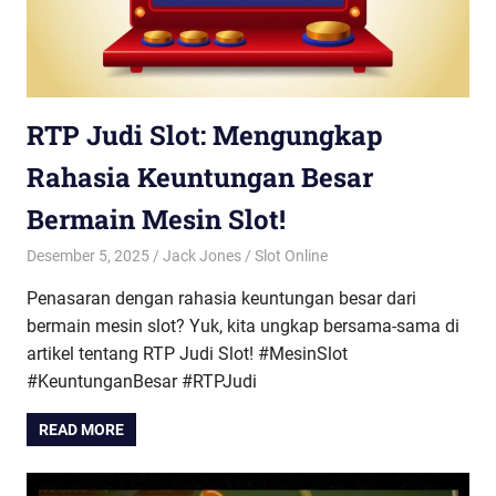
RTP Judi Slot: Mengungkap
Rahasia Keuntungan Besar
Bermain Mesin Slot!
Desember 5, 2025
Jack Jones
Slot Online
Penasaran dengan rahasia keuntungan besar dari
bermain mesin slot? Yuk, kita ungkap bersama-sama di
artikel tentang RTP Judi Slot! #MesinSlot
#KeuntunganBesar #RTPJudi
READ MORE