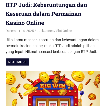
RTP Judi: Keberuntungan dan
Keseruan dalam Permainan
Kasino Online
Desember 14, 2025
Jack Jones
Slot Online
Jika kamu mencari keseruan dan keberuntungan dalam
bermain kasino online, maka RTP Judi adalah pilihan
yang tepat! Nikmati sensasi berbeda dengan RTP Judi.
READ MORE