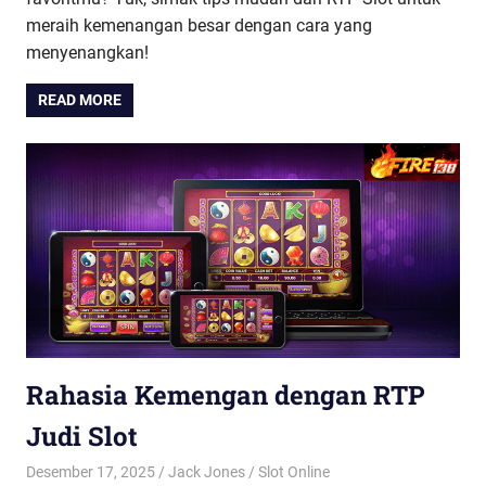
meraih kemenangan besar dengan cara yang
menyenangkan!
READ MORE
Rahasia Kemengan dengan RTP
Judi Slot
Desember 17, 2025
Jack Jones
Slot Online