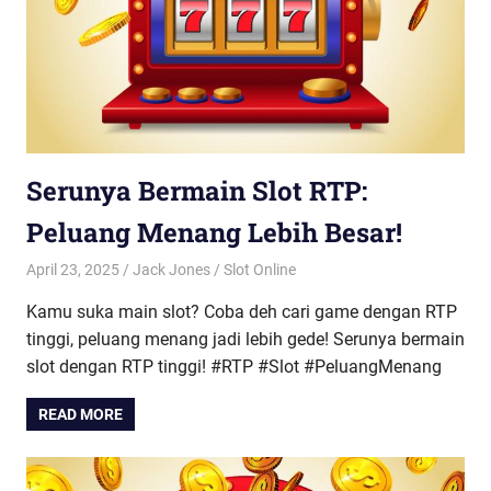
Serunya Bermain Slot RTP:
Peluang Menang Lebih Besar!
April 23, 2025
Jack Jones
Slot Online
Kamu suka main slot? Coba deh cari game dengan RTP
tinggi, peluang menang jadi lebih gede! Serunya bermain
slot dengan RTP tinggi! #RTP #Slot #PeluangMenang
READ MORE