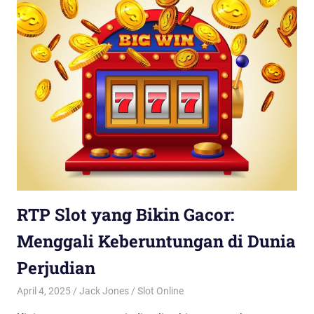
RTP Slot yang Bikin Gacor:
Menggali Keberuntungan di Dunia
Perjudian
April 4, 2025
Jack Jones
Slot Online