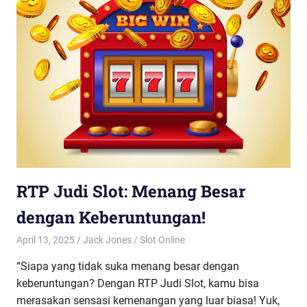
RTP Judi Slot: Menang Besar
dengan Keberuntungan!
April 13, 2025
Jack Jones
Slot Online
“Siapa yang tidak suka menang besar dengan
keberuntungan? Dengan RTP Judi Slot, kamu bisa
merasakan sensasi kemenangan yang luar biasa! Yuk,