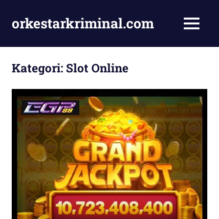
Skip
to
orkestarkriminal.com
MENU
content
orkestarkriminal.com
Kategori:
Slot Online