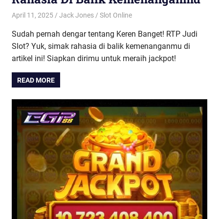
April 11, 2025
Jack Jones
Slot Online
Sudah pernah dengar tentang Keren Banget! RTP Judi
Slot? Yuk, simak rahasia di balik kemenanganmu di
artikel ini! Siapkan dirimu untuk meraih jackpot!
READ MORE