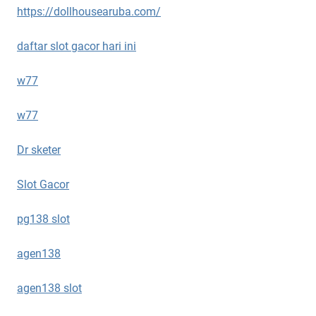
https://dollhousearuba.com/
daftar slot gacor hari ini
w77
w77
Dr sketer
Slot Gacor
pg138 slot
agen138
agen138 slot