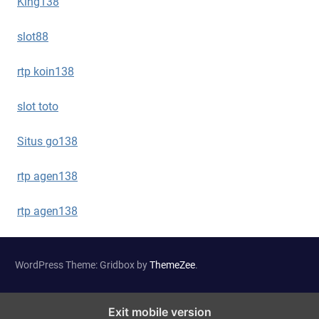
King138
slot88
rtp koin138
slot toto
Situs go138
rtp agen138
rtp agen138
WordPress Theme: Gridbox by
ThemeZee
.
Exit mobile version